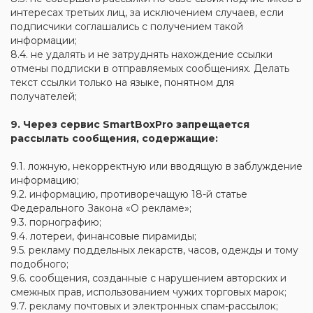
интересах третьих лиц, за исключением случаев, если
подписчики соглашались с получением такой
информации;
8.4. не удалять и не затруднять нахождение ссылки
отмены подписки в отправляемых сообщениях. Делать
текст ссылки только на языке, понятном для
получателей;
9. Через сервис SmartBoxPro запрещается
рассылать сообщения, содержащие:
9.1. ложную, некорректную или вводящую в заблуждение
информацию;
9.2. информацию, противоречащую 18-й статье
Федерального Закона «О рекламе»;
9.3. порнографию;
9.4. лотереи, финансовые пирамиды;
9.5. рекламу поддельных лекарств, часов, одежды и тому
подобного;
9.6. сообщения, созданные с нарушением авторских и
смежных прав, использованием чужих торговых марок;
9.7. рекламу почтовых и электронных спам-рассылок;