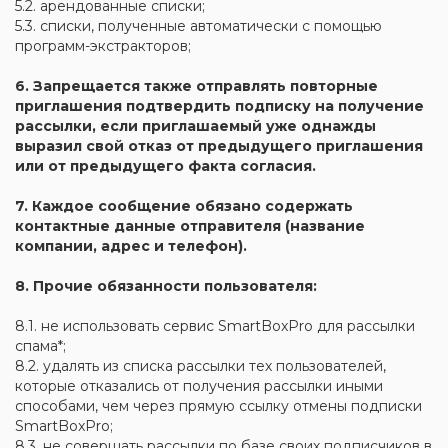
5.2. арендованные списки;
5.3. списки, полученные автоматически с помощью
программ-экстракторов;
6. Запрещается также отправлять повторные
приглашения подтвердить подписку на получение
рассылки, если приглашаемый уже однажды
выразил свой отказ от предыдущего приглашения
или от предыдущего факта согласия.
7. Каждое сообщение обязано содержать
контактные данные отправителя (название
компании, адрес и телефон).
8. Прочие обязанности пользователя:
8.1. не использовать сервис SmartBoxPro для рассылки
спама*;
8.2. удалять из списка рассылки тех пользователей,
которые отказались от получения рассылки иными
способами, чем через прямую ссылку отмены подписки
SmartBoxPro;
8.3. не совершать рассылки по базе своих подписчиков в