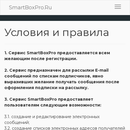
SmartBoxPro.Ru
Пере
нави
Условия и правила
1. Сервис SmartBoxPro предоставляется всем
желающим после регистрации.
2. Сервис предназначен для рассылки Е-mail
сообщений по спискам подписчиков, явно
выразивших желание получать сообщения после
оформления подписки на рассылку.
3. Сервис SmartBoxPro предоставляет
пользователям следующие возможности:
3.1. создание и редактирование электронных
сообщений;
3.2. создание списков электронных адресов получателей