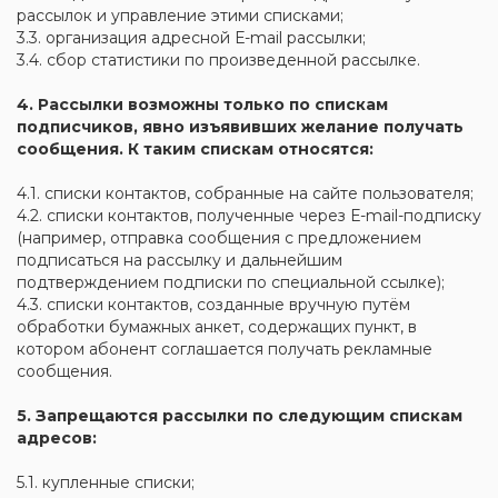
рассылок и управление этими списками;
3.3. организация адресной Е-mail рассылки;
3.4. сбор статистики по произведенной рассылке.
4. Рассылки возможны только по спискам
подписчиков, явно изъявивших желание получать
сообщения. К таким спискам относятся:
4.1. списки контактов, собранные на сайте пользователя;
4.2. списки контактов, полученные через Е-mail-подписку
(например, отправка сообщения с предложением
подписаться на рассылку и дальнейшим
подтверждением подписки по специальной ссылке);
4.3. списки контактов, созданные вручную путём
обработки бумажных анкет, содержащих пункт, в
котором абонент соглашается получать рекламные
сообщения.
5. Запрещаются рассылки по следующим спискам
адресов:
5.1. купленные списки;